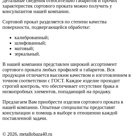
Детальные сведения относительно габаритов и прочих
характеристик сортового проката можно получить у
консультантов нашей компании.
Сортовой прокат разделяется по степени качества
поверхности, подвергающейся обработке:
калиброванный;
шлифованный;
матовый;
зеркальный.
В нашей компании представлен широкий ассортимент
сортового проката любых профилей и габаритов. Вся
продукция отличается высоким качеством и изготовлением в
точном соответствии с ГОСТ. Каждое изделие проходит
строгий контроль, что обеспечивает отсутствие брака и
низкопробных элементов, попадающий на продажу.
Предлагаем Вам приобрести изделия сортового проката в
нашей компании. Опытные специалисты предоставят
консультации и помощь в выборе в отношении каждой
поставленной задачи.
© 2026, metallobaza40.ru