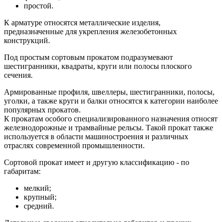
простой.
К арматуре относятся металлические изделия,
предназначенные для укрепления железобетонных
конструкций.
Под простым сортовым прокатом подразумевают
шестигранники, квадраты, круги или полосы плоского
сечения.
Армированные профиля, швеллеры, шестигранники, полосы,
уголки, а также круги и балки относятся к категории наиболее
популярных прокатов.
К прокатам особого специализированного назначения относят
железнодорожные и трамвайные рельсы. Такой прокат также
используется в области машиностроения и различных
отраслях современной промышленности.
Сортовой прокат имеет и другую классификацию - по
габаритам:
мелкий;
крупный;
средний.